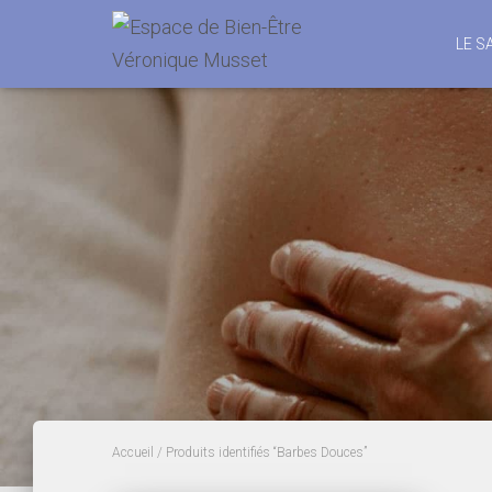
LE S
Accueil
/ Produits identifiés “Barbes Douces”