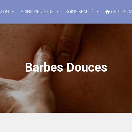
ALON
SOINS BIEN-ÊTRE
SOINS BEAUTÉ
CARTES C
Barbes Douces