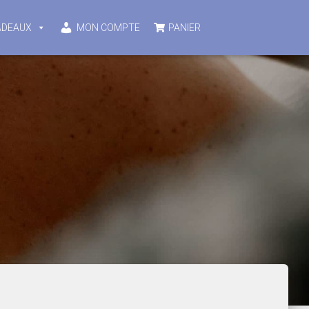
ADEAUX
MON COMPTE
PANIER