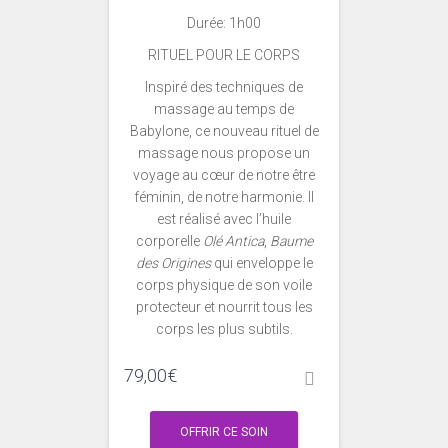
Durée: 1h00
RITUEL POUR LE CORPS
Inspiré des techniques de
massage au temps de
Babylone, ce nouveau rituel de
massage nous propose un
voyage au cœur de notre être
féminin, de notre harmonie. Il
est réalisé avec l’huile
corporelle
Olé Antica
,
Baume
des Origines
qui enveloppe le
corps physique de son voile
protecteur et nourrit tous les
corps les plus subtils.
79,00
€
OFFRIR CE SOIN