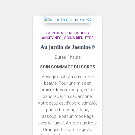
SOIN BIEN-ÊTRE DOUCES
ANGEVINES
,
SOINS BIEN-ÊTRE
Au jardin de Jasmine®
Durée: 1heure
SOIN GOMMAGE DU CORPS
Voyage subtil au cœur de la
beauté. Pour une mise en
lumière de votre corps, entrez
dans le Jardin de Jasmine.
Votre peau est d’abord stimulée
par un brossage doux,
assouplie par un modelage
avec le fluide L’Amour aux trois
Oranges. Le gommage Au