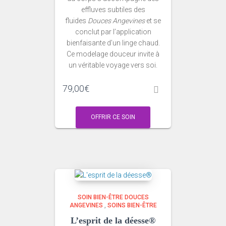
effluves subtiles des
fluides
Douces Angevines
et se
conclut par l’application
bienfaisante d’un linge chaud.
Ce modelage douceur invite à
un véritable voyage vers soi.
79,00
€
OFFRIR CE SOIN
SOIN BIEN-ÊTRE DOUCES
ANGEVINES
,
SOINS BIEN-ÊTRE
L’esprit de la déesse®