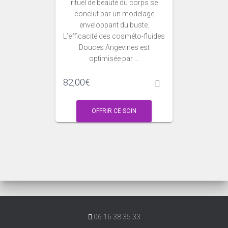
rituel de beauté du corps se
conclut par un modelage
enveloppant du buste.
L’efficacité des cosméto-fluides
Douces Angevines est
optimisée par …
82,00
€
OFFRIR CE SOIN
06 16 38 35 33