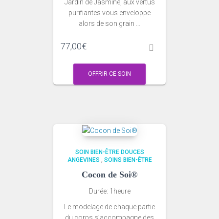
Jardin de Jasmine, aux vertus
purifiantes vous enveloppe
alors de son grain …
77,00
€
OFFRIR CE SOIN
SOIN BIEN-ÊTRE DOUCES
ANGEVINES
,
SOINS BIEN-ÊTRE
Cocon de Soi®
Durée: 1heure
Le modelage de chaque partie
du corps s’accompagne des