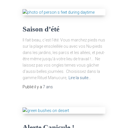
Saison d’été
Il fait beau, c’est l’été. Vous marchez pieds nus
sur la plage ensoleillée ou avec vos Nu-pieds
dans les jardins, les parcs et les allées, et peut-
être même jusqu’à votre lieu de travail !… Ne
laissez pas vos ongles ternes vous gâcher
d’aussi belles journées. Choisissez dans la
gamme Rituel Manucure,
Lire la suite…
Publié il y a
7 ans
Alerte Canicule !