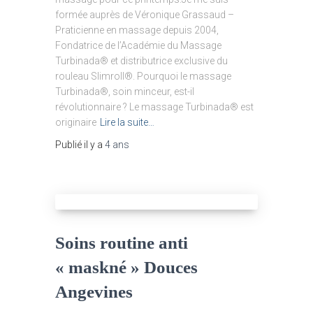
formée auprès de Véronique Grassaud –
Praticienne en massage depuis 2004,
Fondatrice de l’Académie du Massage
Turbinada® et distributrice exclusive du
rouleau Slimroll®. Pourquoi le massage
Turbinada®, soin minceur, est-il
révolutionnaire ? Le massage Turbinada® est
originaire
Lire la suite…
Publié il y a
4 ans
Soins routine anti
« maskné » Douces
Angevines