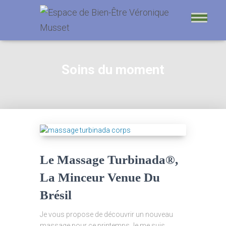
Soins du moment
Le Massage Turbinada®,
La Minceur Venue Du
Brésil
Je vous propose de découvrir un nouveau
massage pour ce printemps.Je me suis