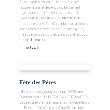
Avec le port fréquent du masque, la peau
respire moins et devient plus facilement
sujette aux imperfections. Ainsi est née
l’expression « maskné » ; contraction de
masque et acné. Afin d’aider la peau à éliminer
les toxines et l’excès de sebum, nettoyage,
masques et soins ciblés sont vos alliés, pour
purifier
Lire la suite…
Publié il y a
5 ans
Fête des Pères
Offres valables jusqu’au 28 juin 2020 Une
Evasion totale : 1h15/79€ DANSE ROYALE En
Cadeau une Crème mains à la cire d’abeille ou
un Baume lèvres à la cire d’abeille. Un soin sur-