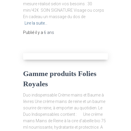
mesure réalisé selon vos besoins : 30
min/42€ SOIN SIGNATURE Visage ou corps
En cadeau un massage du dos de
Lire la suite…
Publié il y a
6 ans
Gamme produits Folies
Royales
Duo indispensable Crème mains et Baume à
lèvres Une crème mains de reine et un baume
sourire de reine, à emporter au quotidien. Le
Duo Indispensables contient : Une crème
mains Mains de Reine à la cire d’abeille bio 75
ml nourrissante, hydratante et protectrice. A